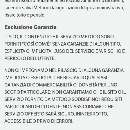
essere risolta direttamente ed esclusivamente tra gli utenti,
facendo salva Metooo da ogni azioni di tipo amministrativo,
risarcitorio o penale.
Esclusione Garanzie
IL SITO, IL CONTENUTO E IL SERVIZIO METOOO SONO
FORNITI "COSÌ COM'È" SENZA GARANZIE DI ALCUN TIPO,
ESPLICITA O IMPLICITA. L’USO DEL SERVIZIO E 'A RISCHIO E
PERICOLO DELL’UTENTE.
NON CI IMPEGNAMO NEL RILASCIO DI ALCUNA GARANZIA,
IMPLICITA O ESPLICITA, CHE RIGUARDI QUALSIASI
GARANZIA DI COMMERCIABILITÀ O IDONEITÀ PER UNO
SCOPO PARTICOLARE; NON GARANTIAMO CHE IL SITO O IL
SERVIZIO FORNITO DA METOOO SODDISFINO I REQUISITI
PARTICOLARI DELL’UTENTE; NON ASSICURIAMO CHE IL
SERVIZIO OFFERTO SARÀ SICURO, ININTERROTTO,
ACCESSIBILE O PRIVO DI ERRORI.