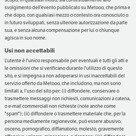
svolgimento dell’evento pubblicato su Metooo, che prima e
che dopo, con qualsiasi mezzo o contesto ora conosciuto o
in futuro sviluppati, senza ulteriore autorizzazione da parte
sua, e senza alcuna compensazione per lui o chiunque
agisca in suo nome.
Usi non accettabili
L’utente è l'unico responsabile per eventuali e tutti gli atti e
le omissioni che si verificano durante l'utilizzo di questo
sito, e si impegna a non adoperarsi in usi inaccettabili del
servizio offerto da Metooo, che includono, ma non sono
limitati a, l'uso del sito per: (i) diffondere, conservare o
trasmettere messaggi non richiesti, comunicazioni a catena,
o e-mail commerciali non richieste (note anche come
"spam"); (ii) diffondere o trasmettere materiale che, per la
persona mediamente ragionevole, può essere abusivo,
osceno, pornografico, diffamatorio, molesto, gravemente