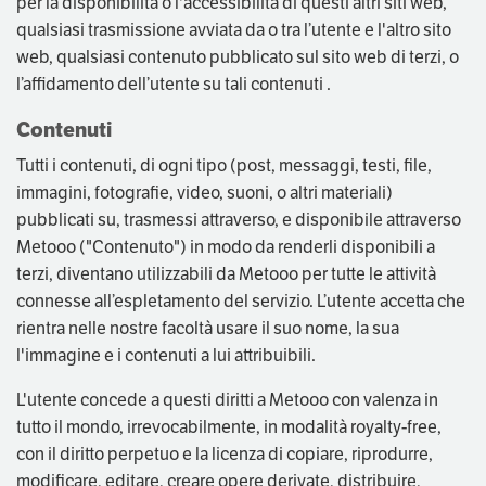
per la disponibilità o l'accessibilità di questi altri siti web,
qualsiasi trasmissione avviata da o tra l’utente e l'altro sito
web, qualsiasi contenuto pubblicato sul sito web di terzi, o
l’affidamento dell’utente su tali contenuti .
Contenuti
Tutti i contenuti, di ogni tipo (post, messaggi, testi, file,
immagini, fotografie, video, suoni, o altri materiali)
pubblicati su, trasmessi attraverso, e disponibile attraverso
Metooo ("Contenuto") in modo da renderli disponibili a
terzi, diventano utilizzabili da Metooo per tutte le attività
connesse all’espletamento del servizio. L’utente accetta che
rientra nelle nostre facoltà usare il suo nome, la sua
l'immagine e i contenuti a lui attribuibili.
L'utente concede a questi diritti a Metooo con valenza in
tutto il mondo, irrevocabilmente, in modalità royalty-free,
con il diritto perpetuo e la licenza di copiare, riprodurre,
modificare, editare, creare opere derivate, distribuire,