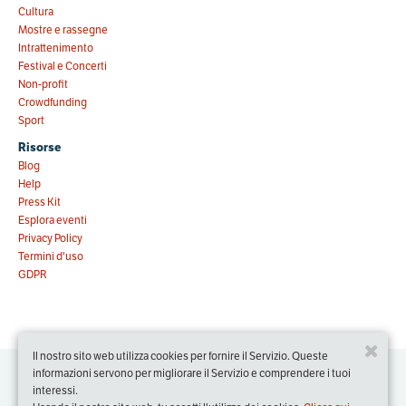
Cultura
Mostre e rassegne
Intrattenimento
Festival e Concerti
Non-profit
Crowdfunding
Sport
Risorse
Blog
Help
Press Kit
Esplora eventi
Privacy Policy
Termini d'uso
GDPR
Il nostro sito web utilizza cookies per fornire il Servizio. Queste
informazioni servono per migliorare il Servizio e comprendere i tuoi
interessi.