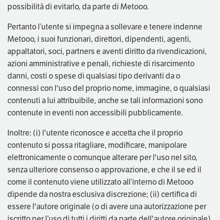
possibilità di evitarlo, da parte di Metooo.
Pertanto l’utente si impegna a sollevare e tenere indenne
Metooo, i suoi funzionari, direttori, dipendenti, agenti,
appaltatori, soci, partners e aventi diritto da rivendicazioni,
azioni amministrative e penali, richieste di risarcimento
danni, costi o spese di qualsiasi tipo derivanti da o
connessi con l'uso del proprio nome, immagine, o qualsiasi
contenuti a lui attribuibile, anche se tali informazioni sono
contenute in eventi non accessibili pubblicamente.
Inoltre: (i) l'utente riconosce e accetta che il proprio
contenuto si possa ritagliare, modificare, manipolare
elettronicamente o comunque alterare per l'uso nel sito,
senza ulteriore consenso o approvazione, e che il se ed il
come il contenuto viene utilizzato all’interno di Metooo
dipende da nostra esclusiva discrezione; (ii) certifica di
essere l'autore originale (o di avere una autorizzazione per
iscritto per l’uso di tutti i diritti da parte dell'autore originale)