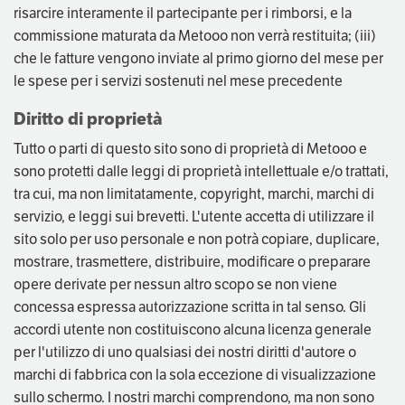
risarcire interamente il partecipante per i rimborsi, e la
commissione maturata da Metooo non verrà restituita; (iii)
che le fatture vengono inviate al primo giorno del mese per
le spese per i servizi sostenuti nel mese precedente
Diritto di proprietà
Tutto o parti di questo sito sono di proprietà di Metooo e
sono protetti dalle leggi di proprietà intellettuale e/o trattati,
tra cui, ma non limitatamente, copyright, marchi, marchi di
servizio, e leggi sui brevetti. L'utente accetta di utilizzare il
sito solo per uso personale e non potrà copiare, duplicare,
mostrare, trasmettere, distribuire, modificare o preparare
opere derivate per nessun altro scopo se non viene
concessa espressa autorizzazione scritta in tal senso. Gli
accordi utente non costituiscono alcuna licenza generale
per l'utilizzo di uno qualsiasi dei nostri diritti d'autore o
marchi di fabbrica con la sola eccezione di visualizzazione
sullo schermo. I nostri marchi comprendono, ma non sono