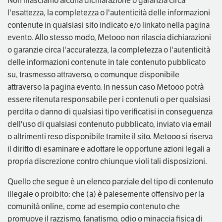
Non rilasciamo alcuna dichiarazione o garanzia circa
l'esattezza, la completezza o l'autenticità delle informazioni
contenute in qualsiasi sito indicato e/o linkato nella pagina
evento. Allo stesso modo, Metooo non rilascia dichiarazioni
o garanzie circa l'accuratezza, la completezza o l'autenticità
delle informazioni contenute in tale contenuto pubblicato
su, trasmesso attraverso, o comunque disponibile
attraverso la pagina evento. In nessun caso Metooo potrà
essere ritenuta responsabile per i contenuti o per qualsiasi
perdita o danno di qualsiasi tipo verificatisi in conseguenza
dell'uso di qualsiasi contenuto pubblicato, inviato via email
o altrimenti reso disponibile tramite il sito. Metooo si riserva
il diritto di esaminare e adottare le opportune azioni legali a
propria discrezione contro chiunque violi tali disposizioni.
Quello che segue è un elenco parziale del tipo di contenuto
illegale o proibito: che (a) è palesemente offensivo per la
comunità online, come ad esempio contenuto che
promuove il razzismo, fanatismo, odio o minaccia fisica di