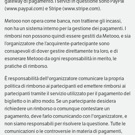
gateway di pagamento. I servizi in questione sono PayPal
(www.paypal.com) e Stripe (www.stripe.com).
Metooo non opera come banca, non trattiene gli incassi,
non ha un sistema interno per la gestione dei pagamenti. I
rimborsi non possono quindi essere gestiti da Metooo, e sia
l’organizzatore che l’acquirente-partecipante sono
consapevoli di dover gestire direttamente tra loro, e di
esonerare Metooo da ogni responsabilità in merito, le
pratiche di rimborso.
È responsabilità dell'organizzatore comunicare la propria
politica di rimborso ai partecipanti ed emettere rimborsi ai
partecipanti tramite il servizio utilizzato per il pagamento del
biglietto o in altro modo. Se un partecipante desidera
richiedere un rimborso o comunque contestare un
pagamento, deve farlo comunicando con l'organizzatore, e
non siamo responsabili per risolvere la questione. Tutte le
comunicazioni o le controversie in materia di pagamenti,