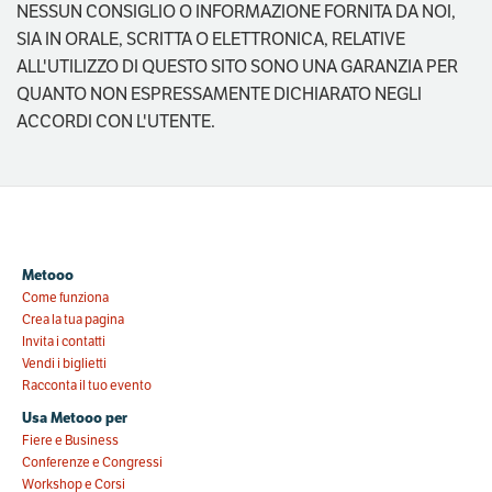
NESSUN CONSIGLIO O INFORMAZIONE FORNITA DA NOI,
SIA IN ORALE, SCRITTA O ELETTRONICA, RELATIVE
ALL'UTILIZZO DI QUESTO SITO SONO UNA GARANZIA PER
QUANTO NON ESPRESSAMENTE DICHIARATO NEGLI
ACCORDI CON L'UTENTE.
Metooo
Come funziona
Crea la tua pagina
Invita i contatti
Vendi i biglietti
Racconta il tuo evento
Usa Metooo per
Fiere e Business
Conferenze e Congressi
Workshop e Corsi