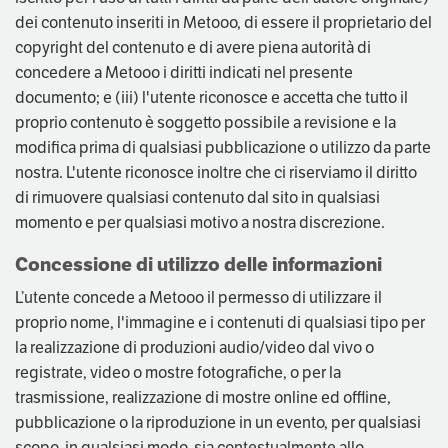
dei contenuto inseriti in Metooo, di essere il proprietario del
copyright del contenuto e di avere piena autorità di
concedere a Metooo i diritti indicati nel presente
documento; e (iii) l'utente riconosce e accetta che tutto il
proprio contenuto è soggetto possibile a revisione e la
modifica prima di qualsiasi pubblicazione o utilizzo da parte
nostra. L'utente riconosce inoltre che ci riserviamo il diritto
di rimuovere qualsiasi contenuto dal sito in qualsiasi
momento e per qualsiasi motivo a nostra discrezione.
Concessione di utilizzo delle informazioni
L’utente concede a Metooo il permesso di utilizzare il
proprio nome, l'immagine e i contenuti di qualsiasi tipo per
la realizzazione di produzioni audio/video dal vivo o
registrate, video o mostre fotografiche, o per la
trasmissione, realizzazione di mostre online ed offline,
pubblicazione o la riproduzione in un evento, per qualsiasi
scopo, in qualsiasi modo, sia contestualmente allo