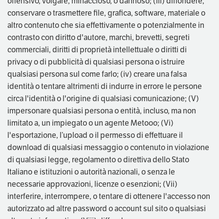
offensivo, volgare, minaccioso, o dannoso; (iii) diffondere,
conservare o trasmettere file, grafica, software, materiale o
altro contenuto che sia effettivamente o potenzialmente in
contrasto con diritto d'autore, marchi, brevetti, segreti
commerciali, diritti di proprietà intellettuale o diritti di
privacy o di pubblicità di qualsiasi persona o istruire
qualsiasi persona sul come farlo; (iv) creare una falsa
identità o tentare altrimenti di indurre in errore le persone
circa l'identità o l'origine di qualsiasi comunicazione; (V)
impersonare qualsiasi persona o entità, incluso, ma non
limitato a, un impiegato o un agente Metooo; (Vi)
l'esportazione, l’upload o il permesso di effettuare il
download di qualsiasi messaggio o contenuto in violazione
di qualsiasi legge, regolamento o direttiva dello Stato
Italiano e istituzioni o autorità nazionali, o senza le
necessarie approvazioni, licenze o esenzioni; (Vii)
interferire, interrompere, o tentare di ottenere l'accesso non
autorizzato ad altre password o account sul sito o qualsiasi