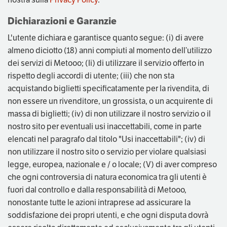
Dichiarazioni e Garanzie
L'utente dichiara e garantisce quanto segue: (i) di avere
almeno diciotto (18) anni compiuti al momento dell’utilizzo
dei servizi di Metooo; (Ii) di utilizzare il servizio offerto in
rispetto degli accordi di utente; (iii) che non sta
acquistando biglietti specificatamente per la rivendita, di
non essere un rivenditore, un grossista, o un acquirente di
massa di biglietti; (iv) di non utilizzare il nostro servizio o il
nostro sito per eventuali usi inaccettabili, come in parte
elencati nel paragrafo dal titolo "Usi inaccettabili"; (iv) di
non utilizzare il nostro sito o servizio per violare qualsiasi
legge, europea, nazionale e / o locale; (V) di aver compreso
che ogni controversia di natura economica tra gli utenti è
fuori dal controllo e dalla responsabilità di Metooo,
nonostante tutte le azioni intraprese ad assicurare la
soddisfazione dei propri utenti, e che ogni disputa dovrà