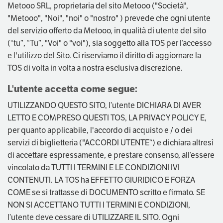
Metooo SRL, proprietaria del sito Metooo ("Società",
"Metooo", "Noi", "noi" o "nostro" ) prevede che ogni utente
del servizio offerto da Metooo, in qualità di utente del sito
(“tu”, “Tu”, "Voi" o "voi"), sia soggetto alla TOS per l’accesso
e l'utilizzo del Sito. Ci riserviamo il diritto di aggiornare la
TOS di volta in volta a nostra esclusiva discrezione.
L'utente accetta come segue:
UTILIZZANDO QUESTO SITO, l’utente DICHIARA DI AVER
LETTO E COMPRESO QUESTI TOS, LA PRIVACY POLICY E,
per quanto applicabile, l'accordo di acquisto e / o dei
servizi di biglietteria ("ACCORDI UTENTE”) e dichiara altresì
di accettare espressamente, e prestare consenso, all’essere
vincolato da TUTTI I TERMINI E LE CONDIZIONI IVI
CONTENUTI. LA TOS ha EFFETTO GIURIDICO E FORZA
COME se si trattasse di DOCUMENTO scritto e firmato. SE
NON SI ACCETTANO TUTTI I TERMINI E CONDIZIONI,
l’utente deve cessare di UTILIZZARE IL SITO. Ogni