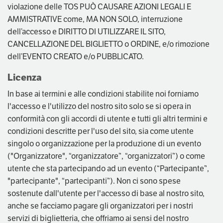
violazione delle TOS PUÒ CAUSARE AZIONI LEGALI E
AMMISTRATIVE come, MA NON SOLO, interruzione
dell’accesso e DIRITTO DI UTILIZZARE IL SITO,
CANCELLAZIONE DEL BIGLIETTO o ORDINE, e/o rimozione
dell’EVENTO CREATO e/o PUBBLICATO.
Licenza
In base ai termini e alle condizioni stabilite noi forniamo
l'accesso e l'utilizzo del nostro sito solo se si opera in
conformità con gli accordi di utente e tutti gli altri termini e
condizioni descritte per l'uso del sito, sia come utente
singolo o organizzazione per la produzione di un evento
("Organizzatore", “organizzatore”, “organizzatori”) o come
utente che sta partecipando ad un evento (“Partecipante”,
"partecipante", “partecipanti”). Non ci sono spese
sostenute dall'utente per l'accesso di base al nostro sito,
anche se facciamo pagare gli organizzatori per i nostri
servizi di biglietteria, che offriamo ai sensi del nostro