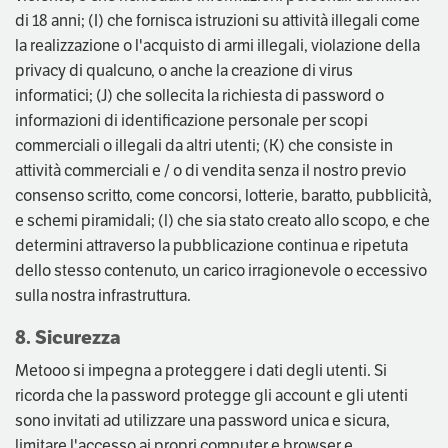
di 18 anni; (I) che fornisca istruzioni su attività illegali come
la realizzazione o l'acquisto di armi illegali, violazione della
privacy di qualcuno, o anche la creazione di virus
informatici; (J) che sollecita la richiesta di password o
informazioni di identificazione personale per scopi
commerciali o illegali da altri utenti; (K) che consiste in
attività commerciali e / o di vendita senza il nostro previo
consenso scritto, come concorsi, lotterie, baratto, pubblicità,
e schemi piramidali; (l) che sia stato creato allo scopo, e che
determini attraverso la pubblicazione continua e ripetuta
dello stesso contenuto, un carico irragionevole o eccessivo
sulla nostra infrastruttura.
8. Sicurezza
Metooo si impegna a proteggere i dati degli utenti. Si
ricorda che la password protegge gli account e gli utenti
sono invitati ad utilizzare una password unica e sicura,
limitare l'accesso ai propri computer e browser e