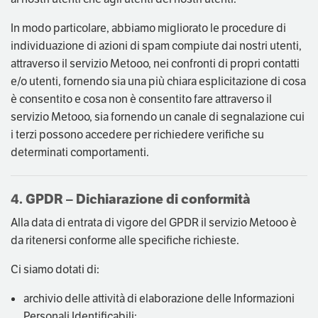
In modo particolare, abbiamo migliorato le procedure di
individuazione di azioni di spam compiute dai nostri utenti,
attraverso il servizio Metooo, nei confronti di propri contatti
e/o utenti, fornendo sia una più chiara esplicitazione di cosa
è consentito e cosa non è consentito fare attraverso il
servizio Metooo, sia fornendo un canale di segnalazione cui
i terzi possono accedere per richiedere verifiche su
determinati comportamenti.
4. GPDR – Dichiarazione di conformità
Alla data di entrata di vigore del GPDR il servizio Metooo è
da ritenersi conforme alle specifiche richieste.
Ci siamo dotati di:
archivio delle attività di elaborazione delle Informazioni
Personali Identificabili;