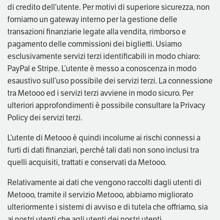
di credito dell’utente. Per motivi di superiore sicurezza, non
forniamo un gateway interno per la gestione delle
transazioni finanziarie legate alla vendita, rimborso e
pagamento delle commissioni dei biglietti. Usiamo
esclusivamente servizi terzi identificabili in modo chiaro:
PayPal e Stripe. L’utente è messo a conoscenza in modo
esaustivo sull’uso possibile dei servizi terzi. La connessione
tra Metooo ed i servizi terzi avviene in modo sicuro. Per
ulteriori approfondimenti è possibile consultare la Privacy
Policy dei servizi terzi.
L’utente di Metooo è quindi incolume ai rischi connessi a
furti di dati finanziari, perché tali dati non sono inclusi tra
quelli acquisiti, trattati e conservati da Metooo.
Relativamente ai dati che vengono raccolti dagli utenti di
Metooo, tramite il servizio Metooo, abbiamo migliorato
ulteriormente i sistemi di avviso e di tutela che offriamo, sia
ai nostri utenti che agli utenti dei nostri utenti.