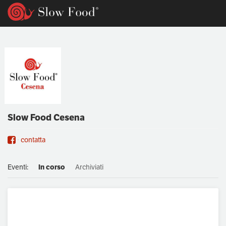
Slow Food Cesena
contatta
Eventi:
In corso
Archiviati