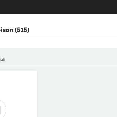
ison (515)
iati