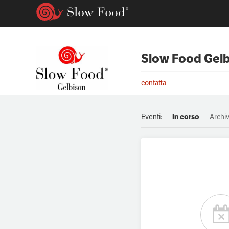
Slow Food Gelb
contatta
Eventi:
In corso
Archiv