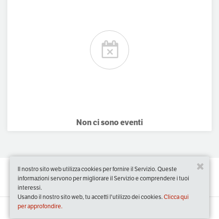
Non ci sono eventi
Il nostro sito web utilizza cookies per fornire il Servizio. Queste
informazioni servono per migliorare il Servizio e comprendere i tuoi
interessi.
Usando il nostro sito web, tu accetti l'utilizzo dei cookies.
Clicca qui
per approfondire.
Slow Food Events