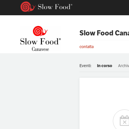
Slow Food Can
contatta
Eventi:
In corso
Archiv