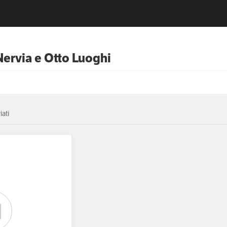
Nervia e Otto Luoghi
iati