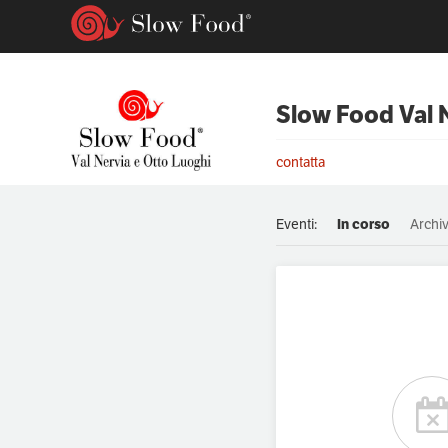
Slow Food Val 
contatta
Eventi:
In corso
Archiv