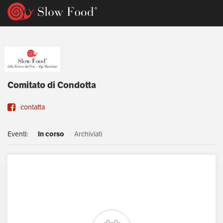
Comitato di Condotta
contatta
Eventi:
In corso
Archiviati