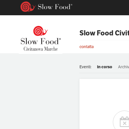
Slow Food Civi
contatta
Eventi:
In corso
Archiv