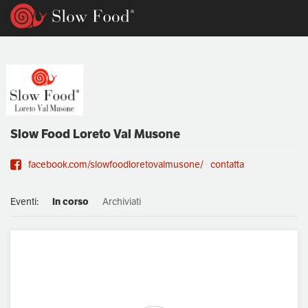
Slow Food Loreto Val Musone
facebook.com/slowfoodloretovalmusone/
contatta
Eventi:
In corso
Archiviati