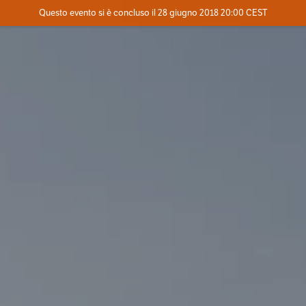
Evento concluso
Questo evento si è concluso il 28 giugno 2018 20:00 CEST
Dove
Contatta l'organizzatore
INFO