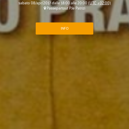
sabato 08/apr/2017 dalle 18:00 alle 20:00
(UTC +02:00)
Passepartout P.le Patrizi
INFO