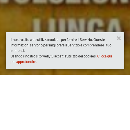
Il nostro sito web utilizza cookies per fornire il Servizio. Queste
informazioni servono per migliorare il Servizio e comprendere i tuoi
interessi.
Usando il nostro sito web, tu accetti l'utilizzo dei cookies.
Clicca qui
per approfondire.
Quando
sabato
08/apr/2017
dalle
18:00
alle
20:00
(UTC +02:00)
Dove