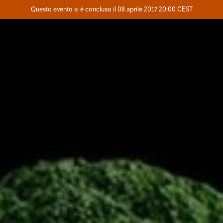
Evento concluso
Questo evento si è concluso il 08 aprile 2017 20:00 CEST
Dove
Contatta l'organizzatore
INFO