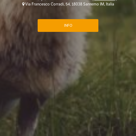
Via Francesco Corradi, 54, 18038 Sanremo IM, Italia
INFO