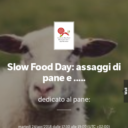
Slow Food Day: assaggi di
pane e .....
Wall
dedicato al pane:
martedì 24/apr/2018 dalle 17:30 alle 19:00
(UTC +02:00)