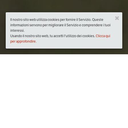
Il nostro sito web utilizza cookies per fornire il Servizio. Queste
informazioni servono per migliorare il Servizio e comprendere i tuoi
interessi.
Usando il nostro sito web, tu accetti l'utilizzo dei cookies.
Clicca qui
per approfondire.
Quando
martedì
24/apr/2018
dalle
17:30
alle
19:00
(UTC +02:00)
Dove
Via Francesco Corradi, 54, 18038 Sanremo IM, Italia