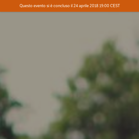
Evento concluso
Questo evento si è concluso il 24 aprile 2018 19:00 CEST
Dove
Contatta l'organizzatore
INFO