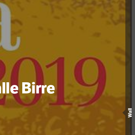
lle Birre
Wall