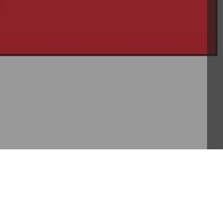
inatore regionale della Guida