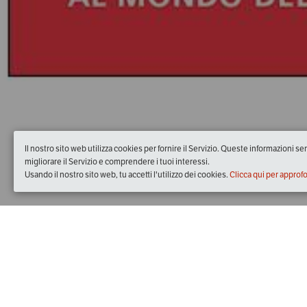
Il nostro sito web utilizza cookies per fornire il Servizio. Queste informazioni s
migliorare il Servizio e comprendere i tuoi interessi.
Usando il nostro sito web, tu accetti l'utilizzo dei cookies.
Clicca qui per approf
Quando
giovedì
31/mag/2018
dalle
15:00
alle
17:00
(UTC +0