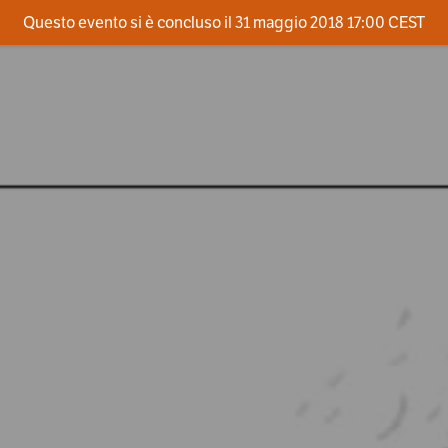
Questo evento si è concluso il 31 maggio 2018 17:00 CEST