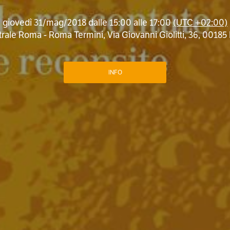
giovedì 31/mag/2018 dalle 15:00 alle 17:00
(UTC +02:00)
ale Roma - Roma Termini, Via Giovanni Giolitti, 36, 00185 
INFO