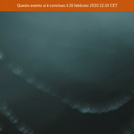
Evento concluso
Questo evento si è concluso il 26 febbraio 2020 22:30 CET
Dove
Contatta l'organizzatore
INFO