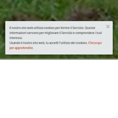
Il nostro sito web utilizza cookies per fornire il Servizio. Queste
informazioni servono per migliorare il Servizio e comprendere i tuoi
interessi.
Usando il nostro sito web, tu accetti l'utilizzo dei cookies.
Clicca qui
per approfondire.
Quando
venerdì
06/ott/2017
dalle
20:30
alle
23:30
(UTC +02:00)
Dove