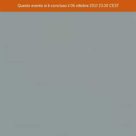
Evento concluso
Questo evento si è concluso il 06 ottobre 2017 23:30 CEST
Dove
Contatta l'organizzatore
INFO