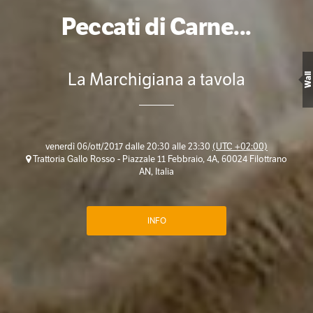
Peccati di Carne...
La Marchigiana a tavola
Wall
venerdì 06/ott/2017 dalle 20:30 alle 23:30
(UTC +02:00)
Trattoria Gallo Rosso - Piazzale 11 Febbraio, 4A, 60024 Filottrano
AN, Italia
INFO