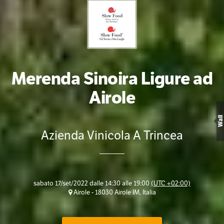
Merenda Sinoira Ligure ad
Airole
Wall
Azienda Vinicola A Trincea
sabato 17/set/2022 dalle 14:30 alle 19:00
(UTC +02:00)
Airole - 18030 Airole IM, Italia