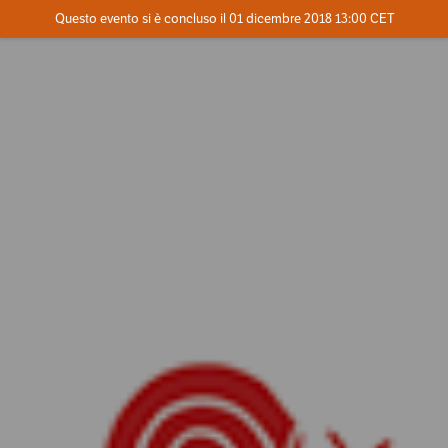
Evento concluso
Questo evento si è concluso il 01 dicembre 2018 13:00 CET
Contatta l'organizzatore
INFO