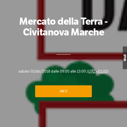
Mercato della Terra -
Civitanova Marche
Wall
sabato 01/dic/2018 dalle 09:00 alle 13:00
(UTC +01:00)
INFO