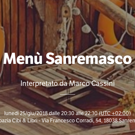
Menù Sanremasco
Interpretato da Marco Cassini
lunedì 25/giu/2018 dalle 20:30 alle 22:30
(UTC +02:00)
pazia Cibi & Libri - Via Francesco Corradi, 54, 18038 Sanrem