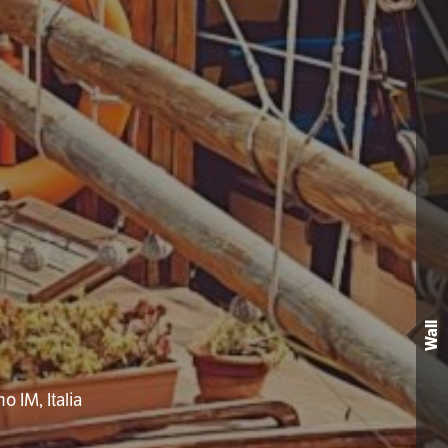
Wall
o IM, Italia