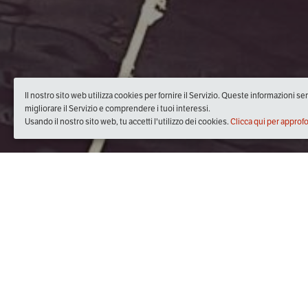
Il nostro sito web utilizza cookies per fornire il Servizio. Queste informazioni s
migliorare il Servizio e comprendere i tuoi interessi.
Usando il nostro sito web, tu accetti l'utilizzo dei cookies.
Clicca qui per approf
Quando
lunedì
25/giu/2018
dalle
20:30
alle
22:30
(UTC +02:
Dove