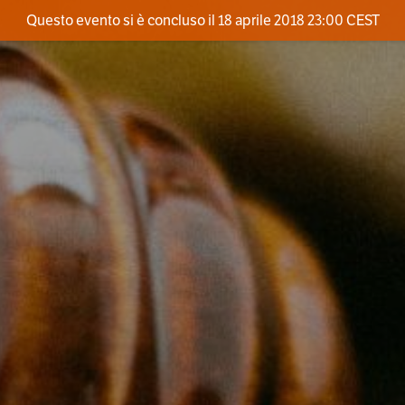
Questo evento si è concluso il 18 aprile 2018 23:00 CEST