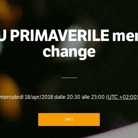
 PRIMAVERILE men
change
mercoledì 18/apr/2018 dalle 20:30 alle 23:00
(UTC +02:00
INFO