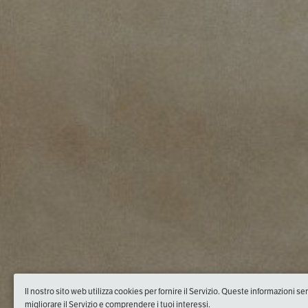
Il nostro sito web utilizza cookies per fornire il Servizio. Queste informazioni s
migliorare il Servizio e comprendere i tuoi interessi.