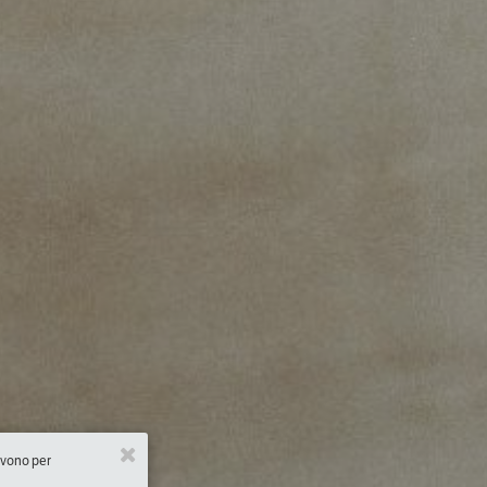
ervono per