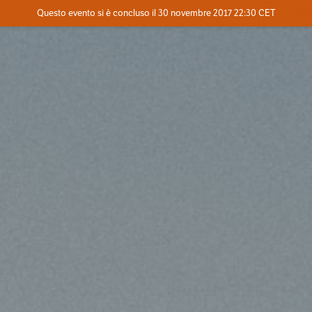
Evento concluso
Questo evento si è concluso il 30 novembre 2017 22:30 CET
Contatta l'organizzatore
INFO