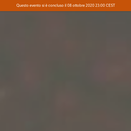
Evento concluso
Questo evento si è concluso il 08 ottobre 2020 23:00 CEST
Dove
Contatta l'organizzatore
INFO