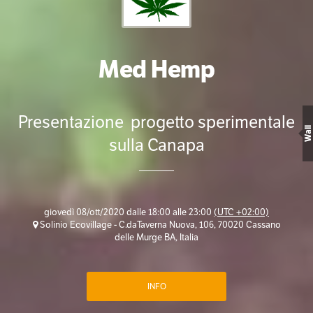
Med Hemp
Presentazione progetto sperimentale
Wall
sulla Canapa
giovedì 08/ott/2020 dalle 18:00 alle 23:00
(UTC +02:00)
Solinio Ecovillage - C.daTaverna Nuova, 106, 70020 Cassano
delle Murge BA, Italia
INFO