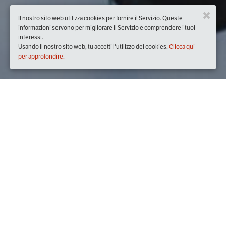
Il nostro sito web utilizza cookies per fornire il Servizio. Queste
informazioni servono per migliorare il Servizio e comprendere i tuoi
interessi.
Usando il nostro sito web, tu accetti l'utilizzo dei cookies.
Clicca qui
per approfondire.
Quando
dal
25/nov/2019
ore
20:30
(UTC +01:00)
al
04/dic/2019
ore
23:30
(UTC +01:00)
Descrizione
Corso in 5 serate 25-26 novembre 2-3-4 dicembre 2019 ore 