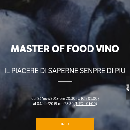
MASTER OF FOOD VINO
IL PIACERE DI SAPERNE SENPRE DI PIU
Wall
dal
25/nov/2019 ore 20:30
(UTC +01:00)
al
04/dic/2019 ore 23:30
(UTC +01:00)
INFO