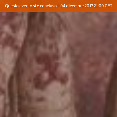
Questo evento si è concluso il 04 dicembre 2017 21:00 CET