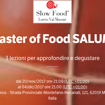
aster of Food SALU
3 lezioni per approfondire e degustare
dal
20/nov/2017 ore 21:00
(UTC +01:00)
al
04/dic/2017 ore 21:00
(UTC +01:00)
aurus - Strada Provinciale Montefano-Recanati, 121, 62019 
Italia