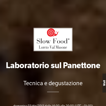
Laboratorio sul Panettone
Tecnica e degustazione
Wall
domenica 03/dic/2017 dalle 16:00 alle 20:00
(UTC +01:00)