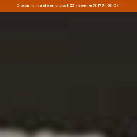
Evento concluso
Questo evento si è concluso il 03 dicembre 2017 20:00 CET
Dove
Contatta l'organizzatore
INFO