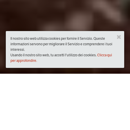
Il nostro sito web utilizza cookies per fornire il Servizio. Queste
informazioni servono per migliorare il Servizio e comprendere i tuoi
interessi.
Usando il nostro sito web, tu accetti l'utilizzo dei cookies.
Clicca qui
per approfondire.
Quando
domenica
03/dic/2017
dalle
16:00
alle
20:00
(UTC
+01:00)