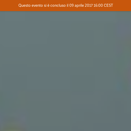
Evento concluso
Questo evento si è concluso il 09 aprile 2017 16:00 CEST
Dove
Contatta l'organizzatore
INFO