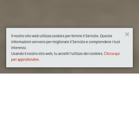
Il nostro sito web utilizza cookies per fornire il Servizio. Queste
informazioni servono per migliorare il Servizio e comprendere i tuoi
interessi.
Usando il nostro sito web, tu accetti l'utilizzo dei cookies.
Clicca qui
per approfondire.
Quando
domenica
09/apr/2017
dalle
12:00
alle
16:00
(UTC
+02:00)
Dove