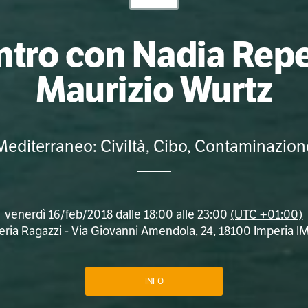
ntro con Nadia Repe
Maurizio Wurtz
Mediterraneo: Civiltà, Cibo, Contaminazion
venerdì 16/feb/2018 dalle 18:00 alle 23:00
(UTC +01:00)
eria Ragazzi - Via Giovanni Amendola, 24, 18100 Imperia IM, 
INFO