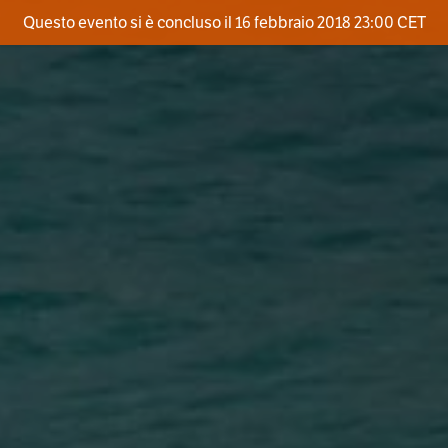
Questo evento si è concluso il 16 febbraio 2018 23:00 CET