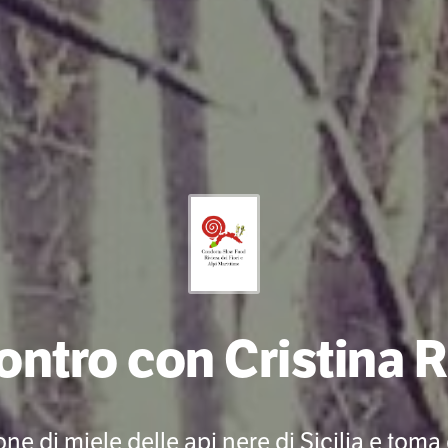
ontro con Cristina 
ne di miele delle api nere di Sicilia e toma