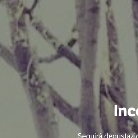
Inc
Seguirà degustazio