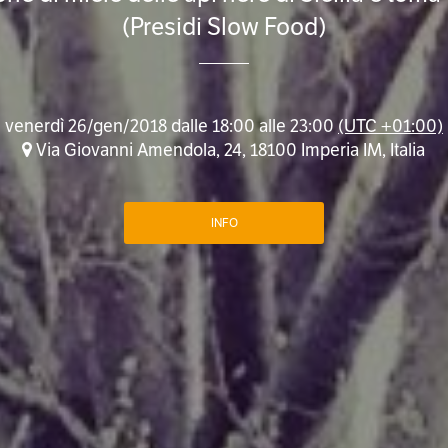
(Presidi Slow Food)
venerdì 26/gen/2018 dalle 18:00 alle 23:00
(UTC +01:00)
Via Giovanni Amendola, 24, 18100 Imperia IM, Italia
INFO