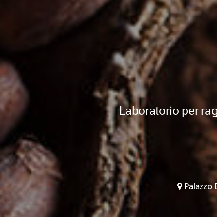
Laboratorio per rag
Palazzo D