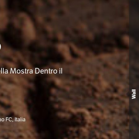
o
lla Mostra Dentro il
Wall
 FC, Italia