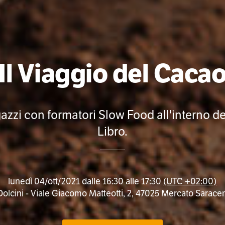
Il Viaggio del Caca
azzi con formatori Slow Food all'interno de
Libro.
lunedì 04/ott/2021 dalle 16:30 alle 17:30
(UTC +02:00)
olcini - Viale Giacomo Matteotti, 2, 47025 Mercato Saraceno