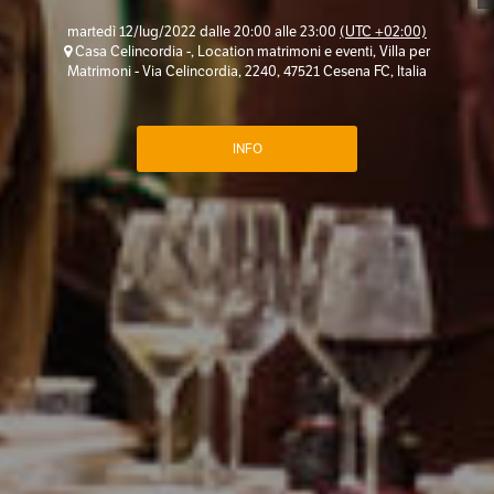
martedì 12/lug/2022 dalle 20:00 alle 23:00
(UTC +02:00)
Casa Celincordia -, Location matrimoni e eventi, Villa per
Matrimoni - Via Celincordia, 2240, 47521 Cesena FC, Italia
INFO