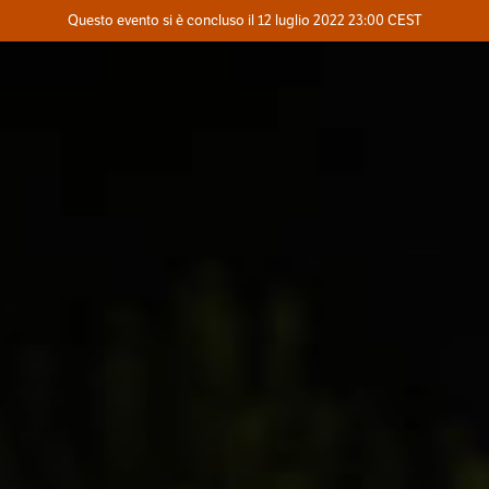
Evento concluso
Questo evento si è concluso il 12 luglio 2022 23:00 CEST
Dove
Contatta l'organizzatore
INFO