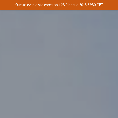
Evento concluso
Questo evento si è concluso il 23 febbraio 2018 23:30 CET
Dove
Contatta l'organizzatore
INFO