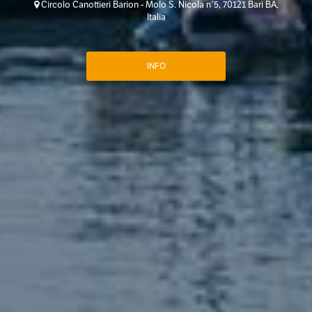
Circolo Canottieri Barion - Molo S. Nicola n°5, 70121 Bari BA,
Italia
INFO