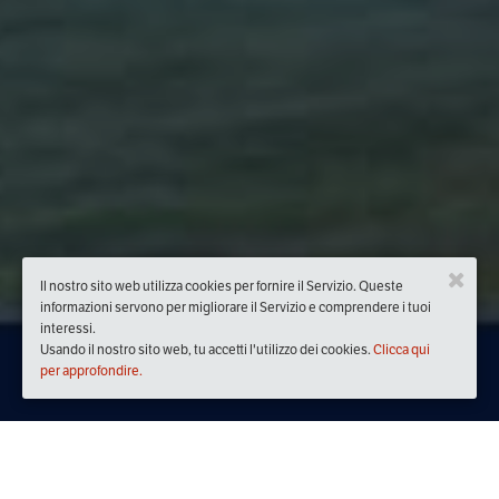
Il nostro sito web utilizza cookies per fornire il Servizio. Queste
informazioni servono per migliorare il Servizio e comprendere i tuoi
interessi.
Usando il nostro sito web, tu accetti l'utilizzo dei cookies.
Clicca qui
per approfondire.
Quando