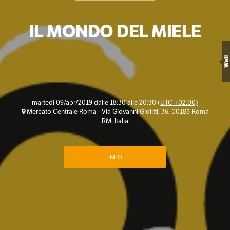
IL MONDO DEL MIELE
Wall
martedì 09/apr/2019 dalle 18:30 alle 20:30
(UTC +02:00)
Mercato Centrale Roma - Via Giovanni Giolitti, 36, 00185 Roma
RM, Italia
INFO