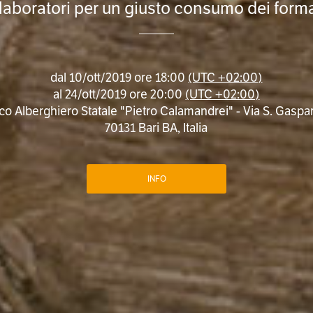
 laboratori per un giusto consumo dei form
dal
10/ott/2019 ore 18:00
(UTC +02:00)
al
24/ott/2019 ore 20:00
(UTC +02:00)
ico Alberghiero Statale "Pietro Calamandrei" - Via S. Gaspar
70131 Bari BA, Italia
INFO