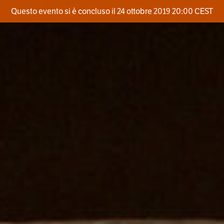
Questo evento si è concluso il 24 ottobre 2019 20:00 CEST