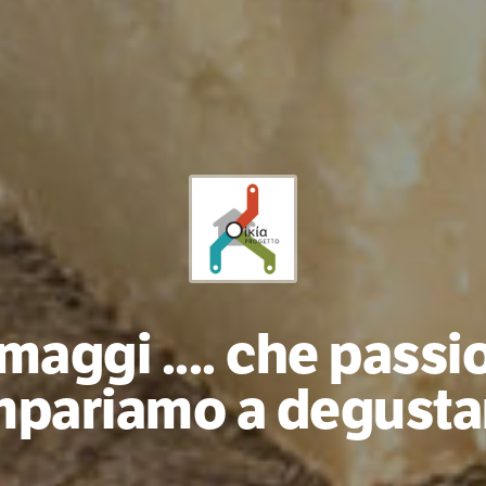
maggi .... che passi
mpariamo a degustar