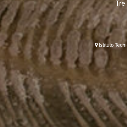
Tre
Istituto Tecn