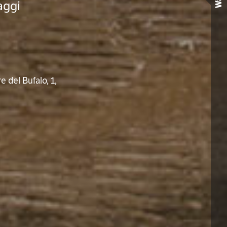
Wall
aggi
e del Bufalo, 1,