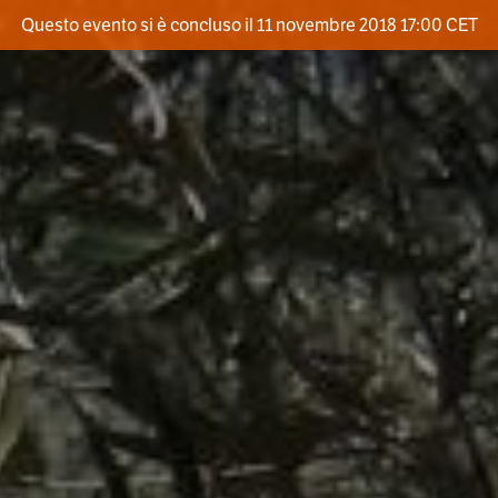
Questo evento si è concluso il 11 novembre 2018 17:00 CET