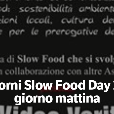
orni Slow Food Day 
giorno mattina