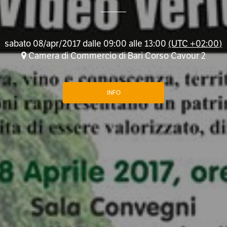
sabato 08/apr/2017 dalle 09:00 alle 13:00
(UTC +02:00)
Camera di Commercio di Bari Corso Cavour 2
INFO