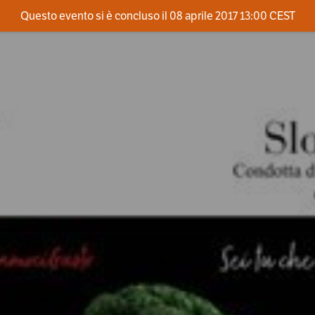
Questo evento si è concluso il 08 aprile 2017 13:00 CEST