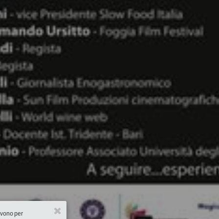
ervono per