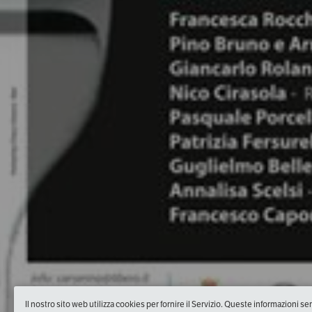
Il nostro sito web utilizza cookies per fornire il Servizio. Queste informazioni s