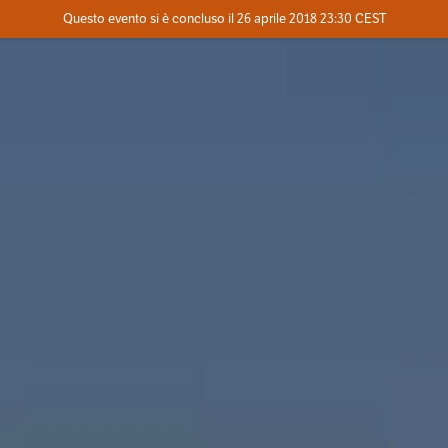
Evento concluso
Questo evento si è concluso il 26 aprile 2018 23:30 CEST
Dove
Contatta l'organizzatore
INFO