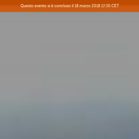
Evento concluso
Questo evento si è concluso il 18 marzo 2018 17:30 CET
Dove
Contatta l'organizzatore
INFO