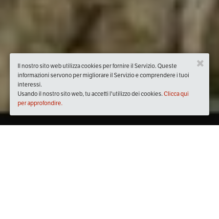
Il nostro sito web utilizza cookies per fornire il Servizio. Queste
informazioni servono per migliorare il Servizio e comprendere i tuoi
interessi.
Usando il nostro sito web, tu accetti l'utilizzo dei cookies.
Clicca qui
per approfondire.
Quando
domenica
18/mar/2018
dalle
11:30
alle
17:30
(UTC
+01:00)