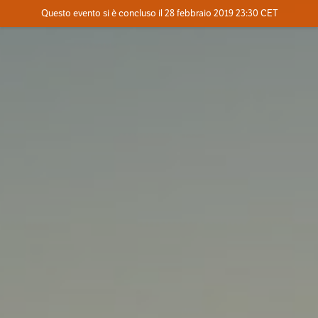
Evento concluso
Questo evento si è concluso il 28 febbraio 2019 23:30 CET
Dove
Contatta l'organizzatore
INFO