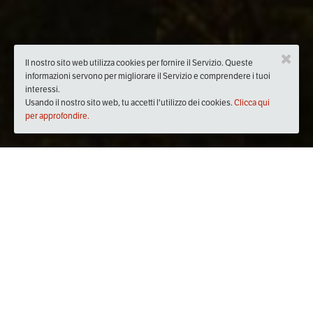
Il nostro sito web utilizza cookies per fornire il Servizio. Queste
informazioni servono per migliorare il Servizio e comprendere i tuoi
interessi.
Usando il nostro sito web, tu accetti l'utilizzo dei cookies.
Clicca qui
per approfondire.
Quando
dal
25/feb/2019
ore
20:30
(UTC +01:00)
al
28/feb/2019
ore
23:30
(UTC +01:00)
Dove