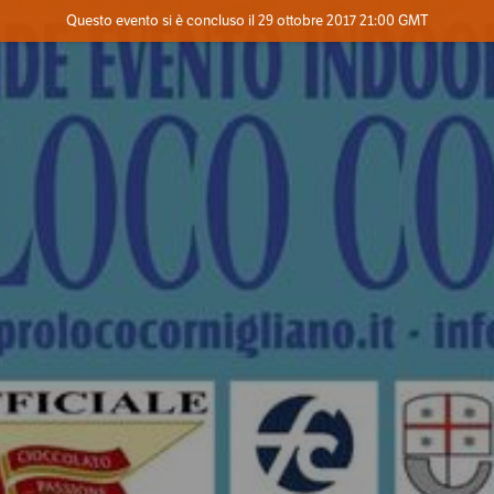
Evento concluso
Questo evento si è concluso il 29 ottobre 2017 21:00 GMT
Dove
Contatta l'organizzatore
INFO