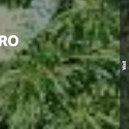
TRO
Wall