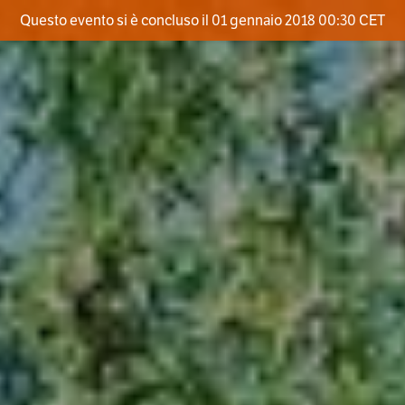
Questo evento si è concluso il 01 gennaio 2018 00:30 CET