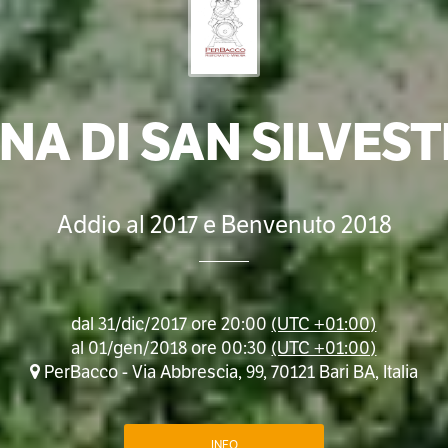
NA DI SAN SILVES
Addio al 2017 e Benvenuto 2018
dal
31/dic/2017 ore 20:00
(UTC +01:00)
al
01/gen/2018 ore 00:30
(UTC +01:00)
PerBacco - Via Abbrescia, 99, 70121 Bari BA, Italia
INFO