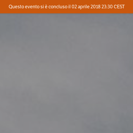
Questo evento si è concluso il 02 aprile 2018 23:30 CEST