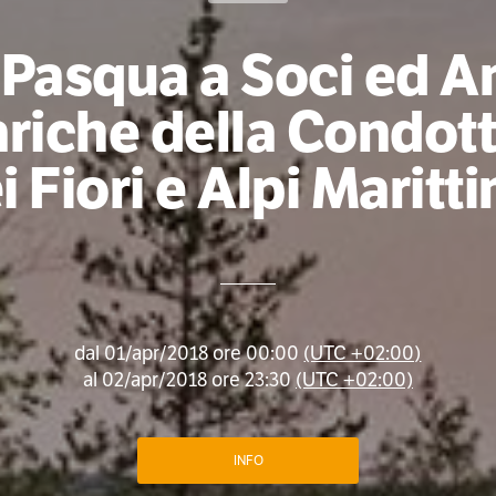
Pasqua a Soci ed Am
riche della Condott
i Fiori e Alpi Maritt
dal
01/apr/2018 ore 00:00
(UTC +02:00)
al
02/apr/2018 ore 23:30
(UTC +02:00)
INFO