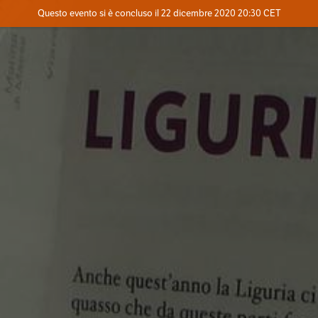
Evento concluso
Questo evento si è concluso il 22 dicembre 2020 20:30 CET
Contatta l'organizzatore
INFO