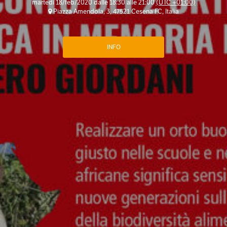
martedì 18/feb/2020 dalle 18:30 alle 21:00
(UTC +01:00)
Piazza Amendola, 3, 47521 Cesena FC, Italia
INFO