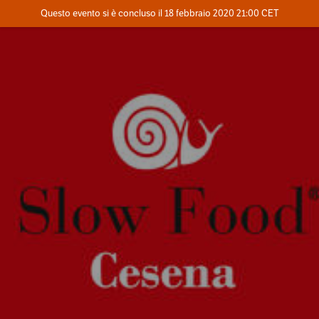
Evento concluso
Questo evento si è concluso il 18 febbraio 2020 21:00 CET
Dove
Contatta l'organizzatore
INFO