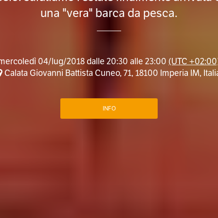
una "vera" barca da pesca.
mercoledì 04/lug/2018 dalle 20:30 alle 23:00
(UTC +02:00
Calata Giovanni Battista Cuneo, 71, 18100 Imperia IM, Itali
INFO