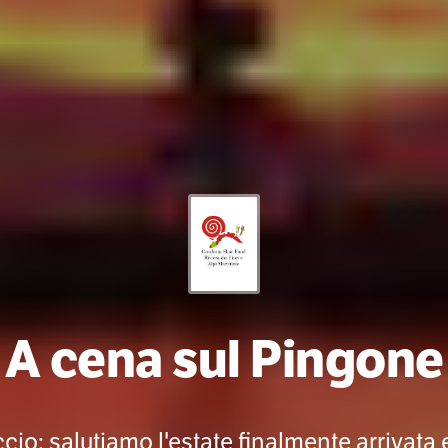
A cena sul Pingone
io: salutiamo l'estate finalmente arrivata