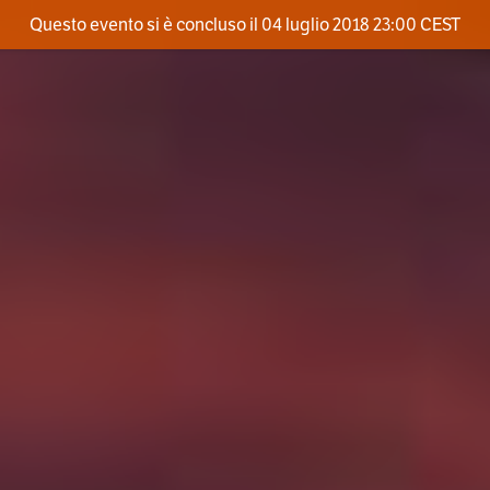
Questo evento si è concluso il 04 luglio 2018 23:00 CEST