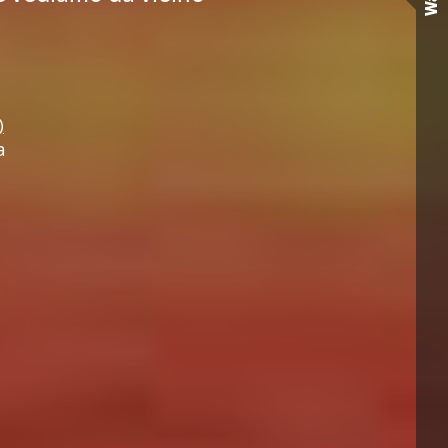
Wall
)
a