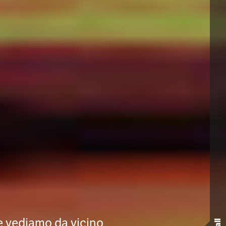
 e vediamo da vicino