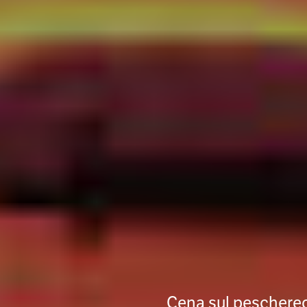
Cena sul pescherecc