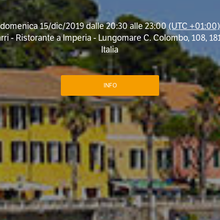
domenica 15/dic/2019 dalle 20:30 alle 23:00
(UTC +01:00)
rri - Ristorante a Imperia - Lungomare C. Colombo, 108, 18
Italia
INFO