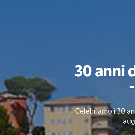
30 anni 
Celebriamo i 30 an
aug