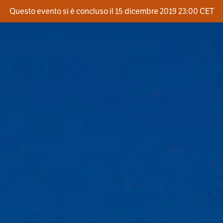
Questo evento si è concluso il 15 dicembre 2019 23:00 CET