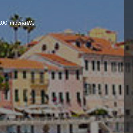
100 Imperia IM,