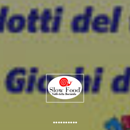
..........