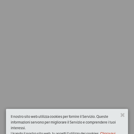
Il nostro sito web utilizza cookies per fornire il Servizio. Queste
informazioni servono per migliorare il Servizio e comprendere i tuoi
interessi.
Usando il nostro sito web, tu accetti l'utilizzo dei cookies.
Clicca qui