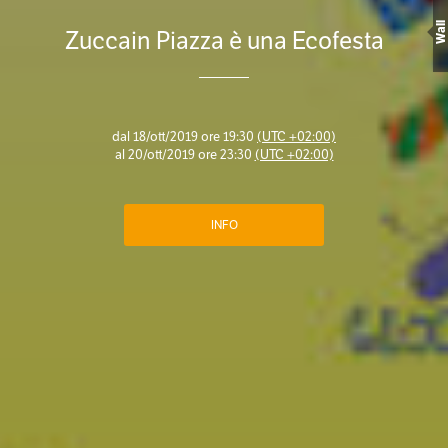
Wall
Zuccain Piazza è una Ecofesta
dal
18/ott/2019 ore 19:30
(UTC +02:00)
al
20/ott/2019 ore 23:30
(UTC +02:00)
INFO