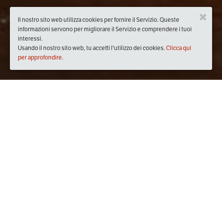
Il nostro sito web utilizza cookies per fornire il Servizio. Queste
informazioni servono per migliorare il Servizio e comprendere i tuoi
interessi.
Usando il nostro sito web, tu accetti l'utilizzo dei cookies.
Clicca qui
per approfondire.
Quando
sabato
25/feb/2017
dalle
17:00
alle
21:00
(UTC +01:00)
Dove
Lecce
73100 Lecce LE, Italia