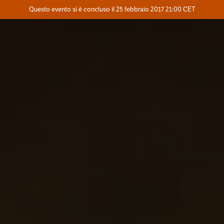
Evento concluso
Questo evento si è concluso il 25 febbraio 2017 21:00 CET
Dove
Contatta l'organizzatore
INFO