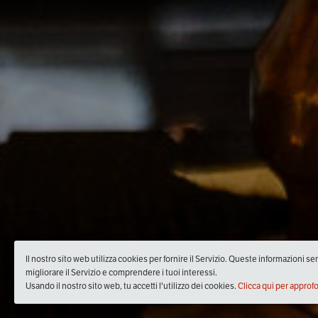
Il nostro sito web utilizza cookies per fornire il Servizio. Queste informazioni s
migliorare il Servizio e comprendere i tuoi interessi.
Usando il nostro sito web, tu accetti l'utilizzo dei cookies.
Clicca qui per approf