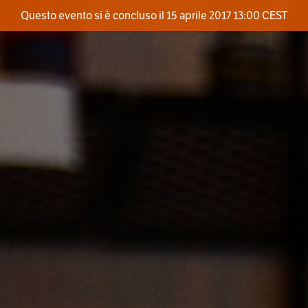
Questo evento si è concluso il 15 aprile 2017 13:00 CEST