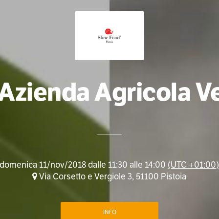
 Azienda Agricola V
domenica 11/nov/2018 dalle 11:30 alle 14:00
(UTC +01:00
Via Corsetto e Vergiole 3, 51100 Pistoia
INFO