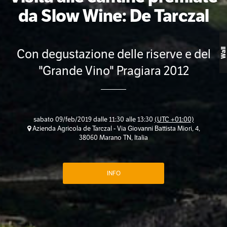
da Slow Wine: De Tarczal
Con degustazione delle riserve e del
Wall
"Grande Vino" Pragiara 2012
sabato 09/feb/2019 dalle 11:30 alle 13:30
(UTC +01:00)
Azienda Agricola de Tarczal - Via Giovanni Battista Miori, 4,
38060 Marano TN, Italia
INFO