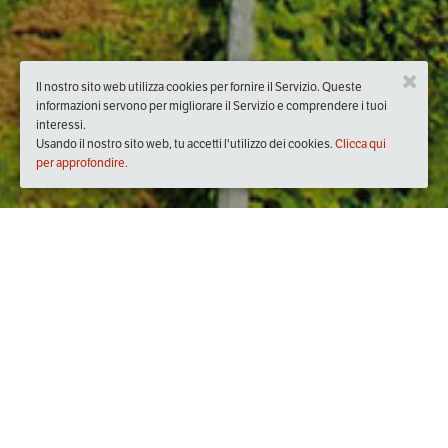
Il nostro sito web utilizza cookies per fornire il Servizio. Queste
informazioni servono per migliorare il Servizio e comprendere i tuoi
interessi.
Usando il nostro sito web, tu accetti l'utilizzo dei cookies.
Clicca qui
per approfondire.
Quando
sabato
09/feb/2019
dalle
11:30
alle
13:30
(UTC +01:00)
Dove
Azienda Agricola de Tarczal